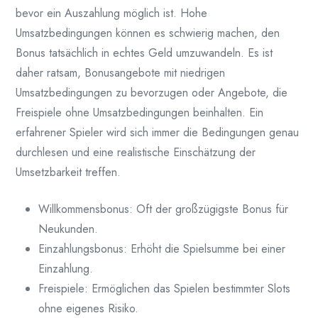
bevor ein Auszahlung möglich ist. Hohe
Umsatzbedingungen können es schwierig machen, den
Bonus tatsächlich in echtes Geld umzuwandeln. Es ist
daher ratsam, Bonusangebote mit niedrigen
Umsatzbedingungen zu bevorzugen oder Angebote, die
Freispiele ohne Umsatzbedingungen beinhalten. Ein
erfahrener Spieler wird sich immer die Bedingungen genau
durchlesen und eine realistische Einschätzung der
Umsetzbarkeit treffen.
Willkommensbonus: Oft der großzügigste Bonus für
Neukunden.
Einzahlungsbonus: Erhöht die Spielsumme bei einer
Einzahlung.
Freispiele: Ermöglichen das Spielen bestimmter Slots
ohne eigenes Risiko.