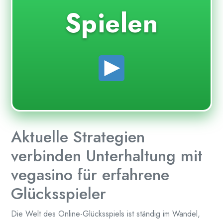
Spielen
Aktuelle Strategien
verbinden Unterhaltung mit
vegasino für erfahrene
Glücksspieler
Die Welt des Online-Glücksspiels ist ständig im Wandel,