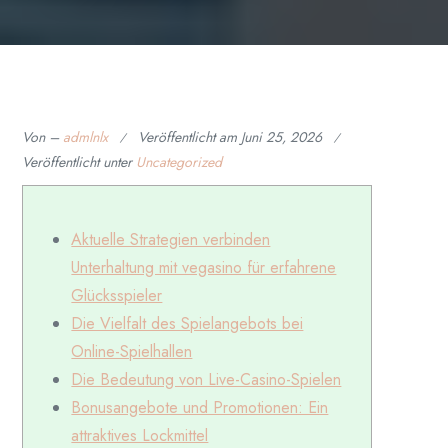
Von –
admlnlx
Veröffentlicht am
Juni 25, 2026
Veröffentlicht unter
Uncategorized
Aktuelle Strategien verbinden
Unterhaltung mit vegasino für erfahrene
Glücksspieler
Die Vielfalt des Spielangebots bei
Online-Spielhallen
Die Bedeutung von Live-Casino-Spielen
Bonusangebote und Promotionen: Ein
attraktives Lockmittel