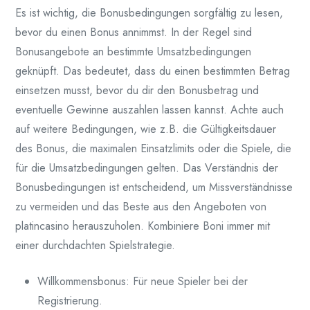
Es ist wichtig, die Bonusbedingungen sorgfältig zu lesen,
bevor du einen Bonus annimmst. In der Regel sind
Bonusangebote an bestimmte Umsatzbedingungen
geknüpft. Das bedeutet, dass du einen bestimmten Betrag
einsetzen musst, bevor du dir den Bonusbetrag und
eventuelle Gewinne auszahlen lassen kannst. Achte auch
auf weitere Bedingungen, wie z.B. die Gültigkeitsdauer
des Bonus, die maximalen Einsatzlimits oder die Spiele, die
für die Umsatzbedingungen gelten. Das Verständnis der
Bonusbedingungen ist entscheidend, um Missverständnisse
zu vermeiden und das Beste aus den Angeboten von
platincasino
herauszuholen. Kombiniere Boni immer mit
einer durchdachten Spielstrategie.
Willkommensbonus: Für neue Spieler bei der
Registrierung.