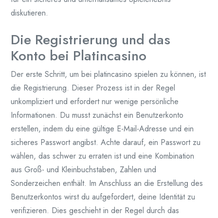
diskutieren.
Die Registrierung und das
Konto bei Platincasino
Der erste Schritt, um bei
platincasino
spielen zu können, ist
die Registrierung. Dieser Prozess ist in der Regel
unkompliziert und erfordert nur wenige persönliche
Informationen. Du musst zunächst ein Benutzerkonto
erstellen, indem du eine gültige E-Mail-Adresse und ein
sicheres Passwort angibst. Achte darauf, ein Passwort zu
wählen, das schwer zu erraten ist und eine Kombination
aus Groß- und Kleinbuchstaben, Zahlen und
Sonderzeichen enthält. Im Anschluss an die Erstellung des
Benutzerkontos wirst du aufgefordert, deine Identität zu
verifizieren. Dies geschieht in der Regel durch das