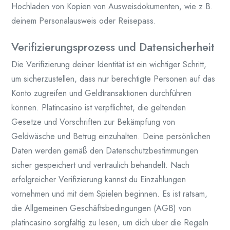
Hochladen von Kopien von Ausweisdokumenten, wie z.B.
deinem Personalausweis oder Reisepass.
Verifizierungsprozess und Datensicherheit
Die Verifizierung deiner Identität ist ein wichtiger Schritt,
um sicherzustellen, dass nur berechtigte Personen auf das
Konto zugreifen und Geldtransaktionen durchführen
können.
Platincasino
ist verpflichtet, die geltenden
Gesetze und Vorschriften zur Bekämpfung von
Geldwäsche und Betrug einzuhalten. Deine persönlichen
Daten werden gemäß den Datenschutzbestimmungen
sicher gespeichert und vertraulich behandelt. Nach
erfolgreicher Verifizierung kannst du Einzahlungen
vornehmen und mit dem Spielen beginnen. Es ist ratsam,
die Allgemeinen Geschäftsbedingungen (AGB) von
platincasino
sorgfältig zu lesen, um dich über die Regeln