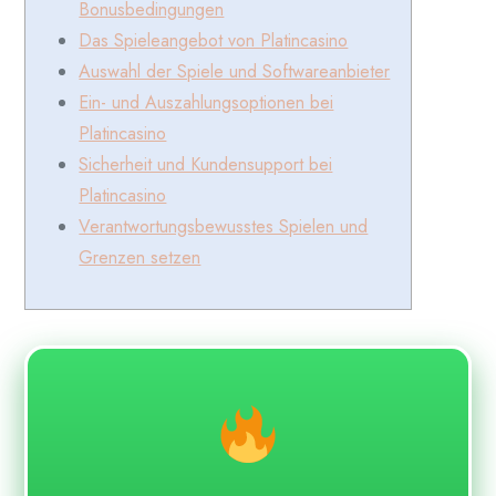
Bonusbedingungen
Das Spieleangebot von Platincasino
Auswahl der Spiele und Softwareanbieter
Ein- und Auszahlungsoptionen bei
Platincasino
Sicherheit und Kundensupport bei
Platincasino
Verantwortungsbewusstes Spielen und
Grenzen setzen