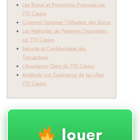
Les Bonus et Promotions Proposés par
770 Casino
Comment Optimiser l'Utilisation des Bonus
Les Méthodes de Paiement Disponibles
sur 770 Casino
Sécurité et Confidentialité des
Transactions
L'Assistance Client de 770 Casino
Améliorer son Expérience de Jeu chez
770 Casino
Jouer