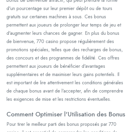
bonus de bienvenue attractif, qui peut prendre la forme
d'un pourcentage sur leur premier dépôt ou de tours
gratuits sur certaines machines à sous. Ces bonus
permettent aux joueurs de prolonger leur temps de jeu et
d'augmenter leurs chances de gagner. En plus du bonus
de bienvenue, 770 casino propose régulièrement des
promotions spéciales, telles que des recharges de bonus,
des concours et des programmes de fidélité. Ces offres
permettent aux joueurs de bénéficier d'avantages
supplémentaires et de maximiser leurs gains potentiels. Il
est important de lire attentivement les conditions générales
de chaque bonus avant de l'accepter, afin de comprendre
les exigences de mise et les restrictions éventuelles.
Comment Optimiser l'Utilisation des Bonus
Pour tirer le meilleur parti des bonus proposés par 770