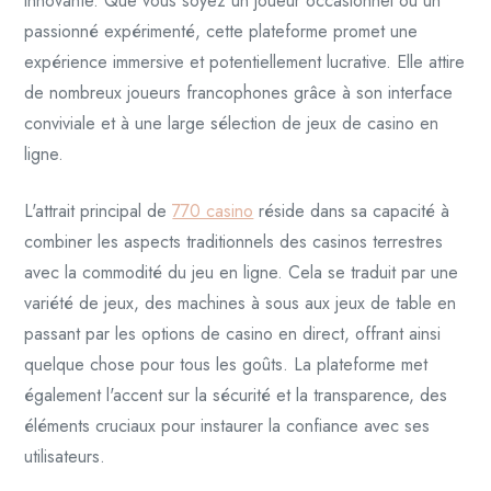
innovante. Que vous soyez un joueur occasionnel ou un
passionné expérimenté, cette plateforme promet une
expérience immersive et potentiellement lucrative. Elle attire
de nombreux joueurs francophones grâce à son interface
conviviale et à une large sélection de jeux de casino en
ligne.
L'attrait principal de
770 casino
réside dans sa capacité à
combiner les aspects traditionnels des casinos terrestres
avec la commodité du jeu en ligne. Cela se traduit par une
variété de jeux, des machines à sous aux jeux de table en
passant par les options de casino en direct, offrant ainsi
quelque chose pour tous les goûts. La plateforme met
également l'accent sur la sécurité et la transparence, des
éléments cruciaux pour instaurer la confiance avec ses
utilisateurs.