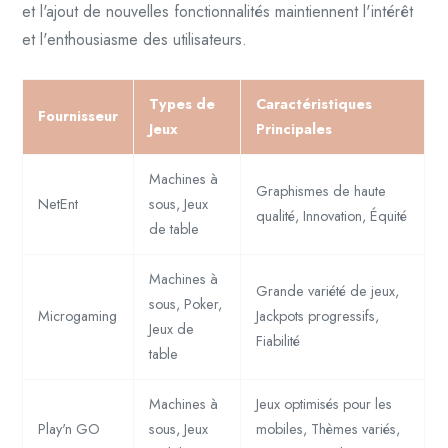
et l'ajout de nouvelles fonctionnalités maintiennent l'intérêt
et l'enthousiasme des utilisateurs.
Types de
Caractéristiques
Fournisseur
Jeux
Principales
Machines à
Graphismes de haute
NetEnt
sous, Jeux
qualité, Innovation, Équité
de table
Machines à
Grande variété de jeux,
sous, Poker,
Microgaming
Jackpots progressifs,
Jeux de
Fiabilité
table
Machines à
Jeux optimisés pour les
Play'n GO
sous, Jeux
mobiles, Thèmes variés,