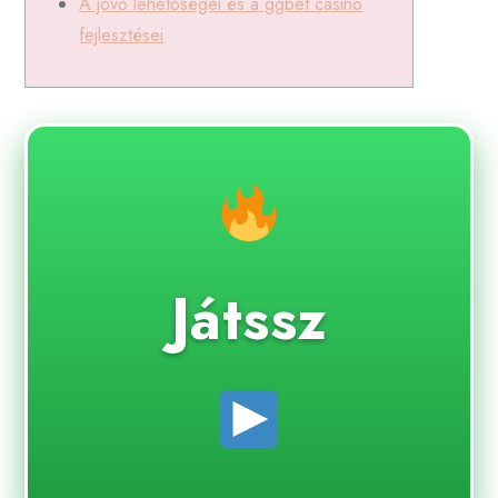
A jövő lehetőségei és a ggbet casino
fejlesztései
Játssz