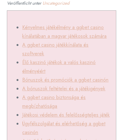
Veröffentlicht unter
Uncategorized
Kényelmes játékélmény a ggbet casino
kínálatában a magyar játékosok számára
A ggbet casino játékkínálata és
szoftverek
Élő kaszinó játékok a valós kaszinó
élményéért
Bónuszok és promóciók a ggbet casinón
A bónuszok feltételei és a játékigények
A ggbet casino biztonsága és
megbízhatósága
Játékosi védelem és felelősségteljes játék
Ügyfélszolgálat és elérhetőség a ggbet
casinón