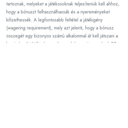
tartoznak, melyeket a játékosoknak teljesíteniük kell ahhoz,
hogy a bónuszt felhasználhassák és a nyereményeket
kifizethessék. A legfontosabb feltétel a játékigény
(wagering requirement), mely azt jelenti, hogy a bónusz
összegét egy bizonyos számú alkalommal át kell játszani a
kaszinón. A játékigény gyakran a bónusz összegének 30-
50-szerese. Fontos, hogy a játékosok figyelmesen olvassák
el a bónusz feltételeit, mielőtt elfogadják az ajánlatot. A
kaszinó oldalán találhatóak a részletes szabályok és
feltételek.
Üdvözlő bónusz az első befizetéshez
Heti bónuszok a rendszeres játékosoknak
Visszatérítési bónusz a veszteségek enyhítésére
Versenyek és sorsolások értékes díjakkal
Hűségprogram a lojalitásért