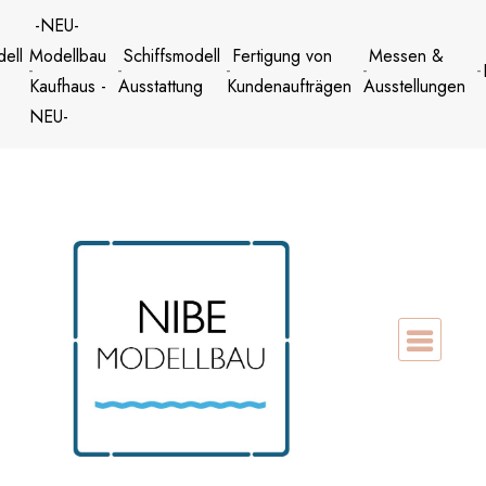
Zum
-NEU-
Inhalt
dell
Modellbau
Schiffsmodell
Fertigung von
Messen &
springen
Kaufhaus -
Ausstattung
Kundenaufträgen
Ausstellungen
NEU-