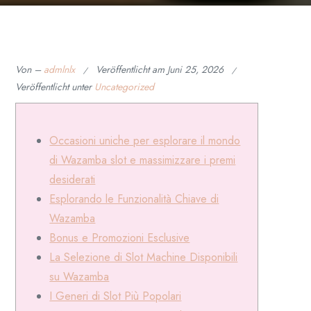
Von –
admlnlx
Veröffentlicht am
Juni 25, 2026
Veröffentlicht unter
Uncategorized
Occasioni uniche per esplorare il mondo
di Wazamba slot e massimizzare i premi
desiderati
Esplorando le Funzionalità Chiave di
Wazamba
Bonus e Promozioni Esclusive
La Selezione di Slot Machine Disponibili
su Wazamba
I Generi di Slot Più Popolari