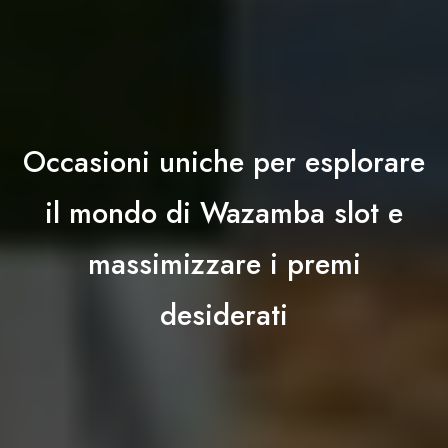
Occasioni uniche per esplorare
il mondo di Wazamba slot e
massimizzare i premi
desiderati